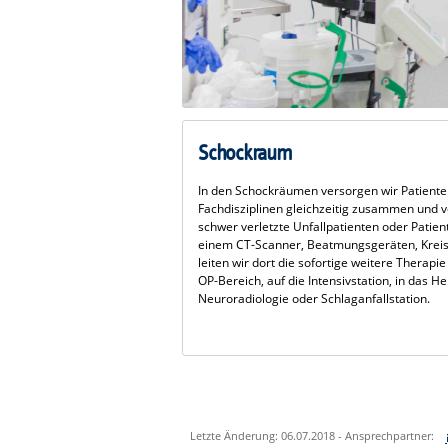
Schockraum
In den Schockräumen versorgen wir Patienten
Fachdisziplinen gleichzeitig zusammen und v
schwer verletzte Unfallpatienten oder Patie
einem CT-Scanner, Beatmungsgeräten, Kreisl
leiten wir dort die sofortige weitere Therap
OP-Bereich, auf die Intensivstation, in das H
Neuroradiologie oder Schlaganfallstation.
Letzte Änderung: 06.07.2018 - Ansprechpartner: