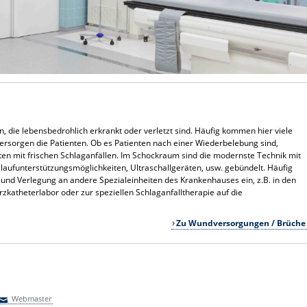
, die lebensbedrohlich erkrankt oder verletzt sind. Häufig kommen hier viele
ersorgen die Patienten. Ob es Patienten nach einer Wiederbelebung sind,
nten mit frischen Schlaganfällen. Im Schockraum sind die modernste Technik mit
aufunterstützungsmöglichkeiten, Ultraschallgeräten, usw. gebündelt. Häufig
ie und Verlegung an andere Spezialeinheiten des Krankenhauses ein, z.B. in den
erzkatheterlabor oder zur speziellen Schlaganfalltherapie auf die
Zu Wundversorgungen / Brüche
Webmaster