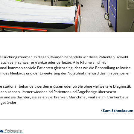
ersuchungszimmer. In diesen Räumen behandeln wir diese Patienten, sowohl
 auch sehr schwer erkrankte oder verletzte. Alle Räume sind mit
al kommen so viele Patienten gleichzeitig, dass wir die Behandlung teilweise
n des Neubaus und der Erweiterung der Notaufnahme wird das in absehbarer
ie stationär behandelt werden müssen oder ob Sie ohne viel weitere Diagnostik
sen können. Immer wieder sind Patienten und Angehörige überrascht -
 und sie dachten, sie seien viel kranker. Manchmal, weil sie im Krankenhaus
l gesünder.
Zum Schockraum
Webmaster